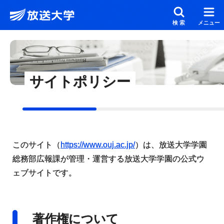
メインコンテンツにスキップ
スクリーンリーダーでご覧の方へ
検索
メニュー
サイトポリシー
このサイト（
https://www.ouj.ac.jp/
）は、放送大学学園
総務部広報課が管理・運営する放送大学学園の公式ウ
ェブサイトです。
著作権について