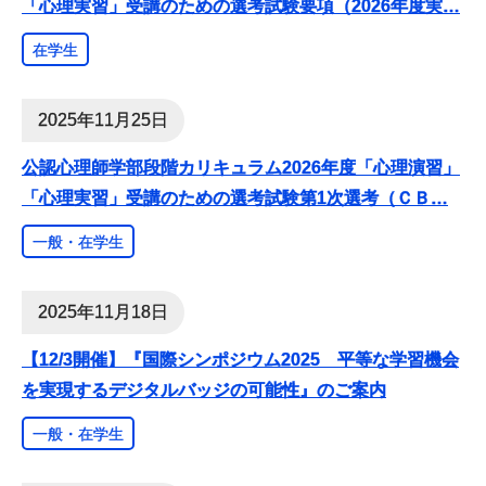
「心理実習」受講のための選考試験要項（2026年度実
…
在学生
2025年11月25日
公認心理師学部段階カリキュラム2026年度「心理演習」
「心理実習」受講のための選考試験第1次選考（ＣＢ
…
一般・在学生
2025年11月18日
【12/3開催】『国際シンポジウム2025 平等な学習機会
を実現するデジタルバッジの可能性』のご案内
一般・在学生