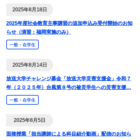
2025年8月18日
2025年度社会教育主事講習の追加申込み受付開始のお知
らせ（演習：福岡実施のみ）
一般・在学生
2025年8月14日
放送大学チャレンジ募金「放送大学災害支援金」令和７
年（２０２５年）台風第８号の被災学生への災害支援
…
一般・在学生
2025年8月5日
面接授業「担当講師による科目紹介動画」配信のお知ら