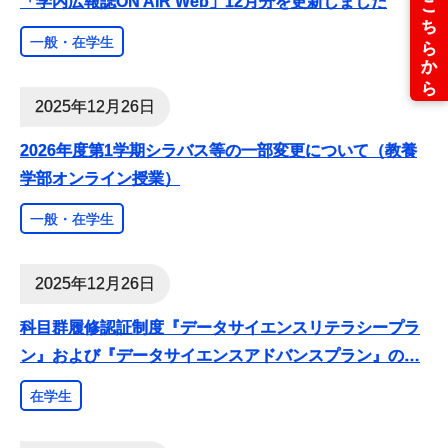
「学内広報誌ON AIR Web」12月分を更新しました
一般・在学生
2025年12月26日
2026年度第1学期シラバス等の一部変更について（教養
学部オンライン授業）
一般・在学生
2025年12月26日
科目群履修認証制度『データサイエンスリテラシープラ
ン』および『データサイエンスアドバンスプラン』の
…
在学生