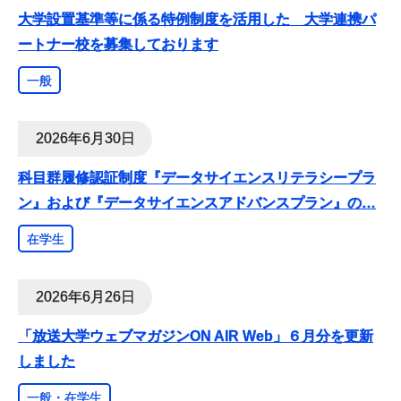
大学設置基準等に係る特例制度を活用した 大学連携パ
ートナー校を募集しております
一般
2026年6月30日
科目群履修認証制度『データサイエンスリテラシープラ
ン』および『データサイエンスアドバンスプラン』の
…
在学生
2026年6月26日
「放送大学ウェブマガジンON AIR Web」６月分を更新
しました
一般・在学生