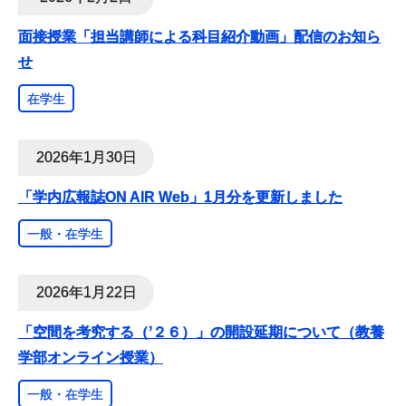
面接授業「担当講師による科目紹介動画」配信のお知ら
せ
在学生
2026年1月30日
「学内広報誌ON AIR Web」1月分を更新しました
一般・在学生
2026年1月22日
「空間を考究する（ʼ２６）」の開設延期について（教養
学部オンライン授業）
一般・在学生