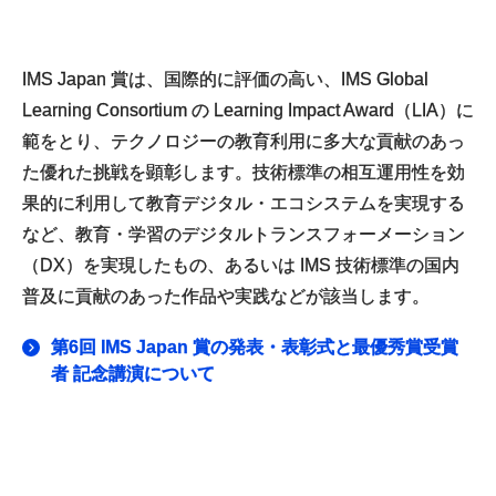
IMS Japan 賞は、国際的に評価の高い、IMS Global
Learning Consortium の Learning Impact Award（LIA）に
範をとり、テクノロジーの教育利用に多大な貢献のあっ
た優れた挑戦を顕彰します。技術標準の相互運用性を効
果的に利用して教育デジタル・エコシステムを実現する
など、教育・学習のデジタルトランスフォーメーション
（DX）を実現したもの、あるいは IMS 技術標準の国内
普及に貢献のあった作品や実践などが該当します。
第6回 IMS Japan 賞の発表・表彰式と最優秀賞受賞
者 記念講演について