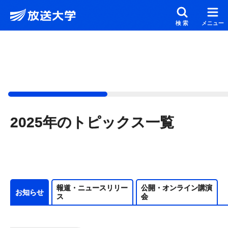
メインコンテンツにスキップ
スクリーンリーダーでご覧の方へ
検索
メニュー
2025年のトピックス一覧
報道・ニュースリリー
公開・オンライン講演
お知らせ
ス
会