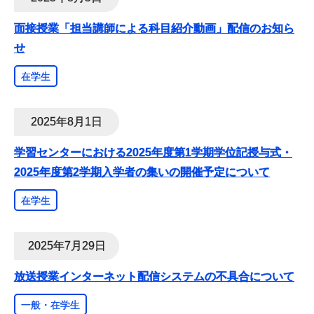
面接授業「担当講師による科目紹介動画」配信のお知ら
せ
在学生
2025年8月1日
学習センターにおける2025年度第1学期学位記授与式・
2025年度第2学期入学者の集いの開催予定について
在学生
2025年7月29日
放送授業インターネット配信システムの不具合について
一般・在学生