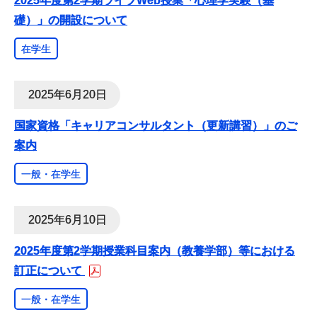
2025年度第2学期ライブWeb授業「心理学実験（基
礎）」の開設について
在学生
2025年6月20日
国家資格「キャリアコンサルタント（更新講習）」のご
案内
一般・在学生
2025年6月10日
2025年度第2学期授業科目案内（教養学部）等における
訂正について
一般・在学生