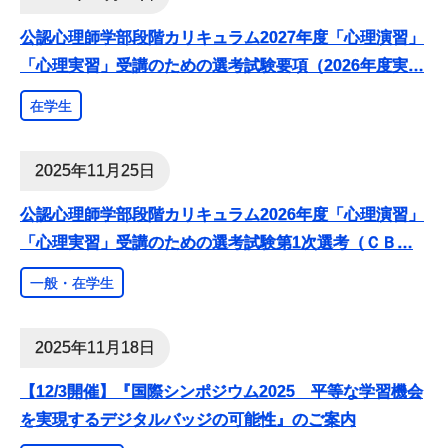
公認心理師学部段階カリキュラム2027年度「心理演習」
「心理実習」受講のための選考試験要項（2026年度実
…
在学生
2025年11月25日
公認心理師学部段階カリキュラム2026年度「心理演習」
「心理実習」受講のための選考試験第1次選考（ＣＢ
…
一般・在学生
2025年11月18日
【12/3開催】『国際シンポジウム2025 平等な学習機会
を実現するデジタルバッジの可能性』のご案内