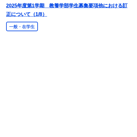
2025年度第1学期 教養学部学生募集要項他における訂
正について（1/8）
一般・在学生