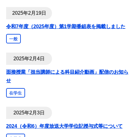
2025年2月19日
令和7年度（2025年度）第1学期番組表を掲載しました
一般
2025年2月4日
面接授業「担当講師による科目紹介動画」配信のお知ら
せ
在学生
2025年2月3日
2024（令和6）年度放送大学学位記授与式等について