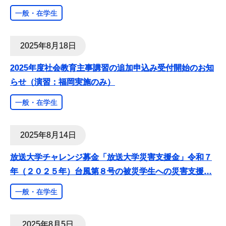
一般・在学生
2025年8月18日
2025年度社会教育主事講習の追加申込み受付開始のお知
らせ（演習：福岡実施のみ）
一般・在学生
2025年8月14日
放送大学チャレンジ募金「放送大学災害支援金」令和７
年（２０２５年）台風第８号の被災学生への災害支援
…
一般・在学生
2025年8月5日