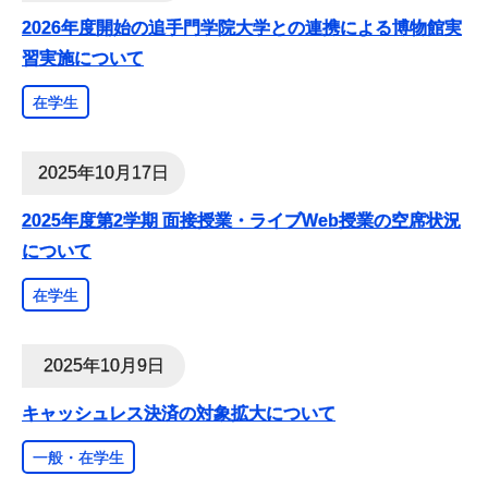
2026年度開始の追手門学院大学との連携による博物館実
習実施について
在学生
2025年10月17日
2025年度第2学期 面接授業・ライブWeb授業の空席状況
について
在学生
2025年10月9日
キャッシュレス決済の対象拡大について
一般・在学生