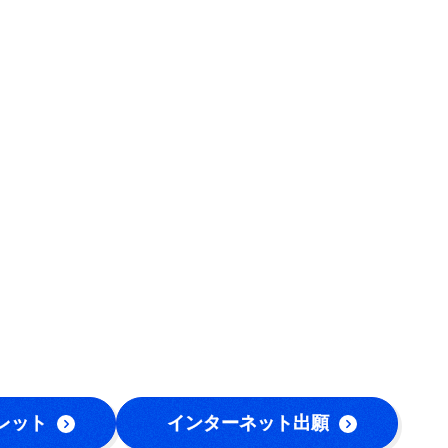
レット
インターネット出願