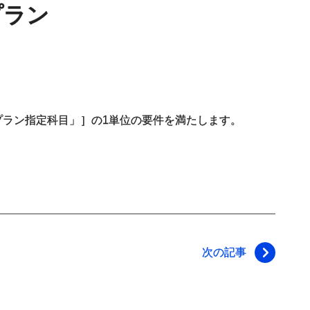
プラン
本プラン指定科目」］の1単位の要件を満たします。
次の記事