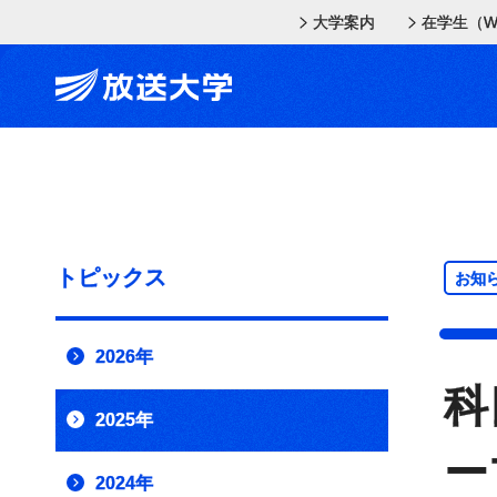
メインコンテンツにスキップ
スクリーンリーダーでご覧の方へ
大学案内
在学生（W
トピックス
お知
2026年
科
2025年
ー
2024年