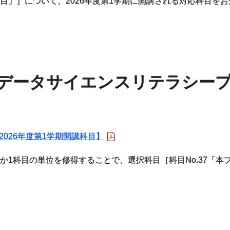
目」］について、2026年度第1学期に開講される対応科目を
データサイエンスリテラシー
2026年度第1学期開講科目】
か1科目の単位を修得することで、選択科目［科目No.37「