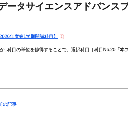
データサイエンスアドバンス
2026年度第1学期開講科目】
か1科目の単位を修得することで、選択科目［科目No.20「
前の記事