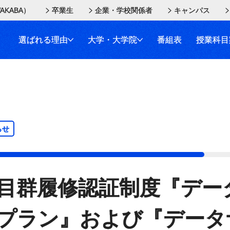
AKABA）
卒業生
企業・学校関係者
キャンパス
選ばれる理由
大学・大学院
番組表
授業科目
らせ
目群履修認証制度『デー
プラン』および『データ