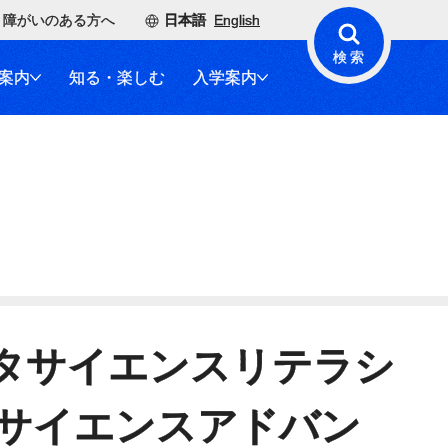
障がいのある方へ
日本語
English
検索
案内
知る・楽しむ
入学案内
タサイエンスリテラシ
サイエンスアドバン