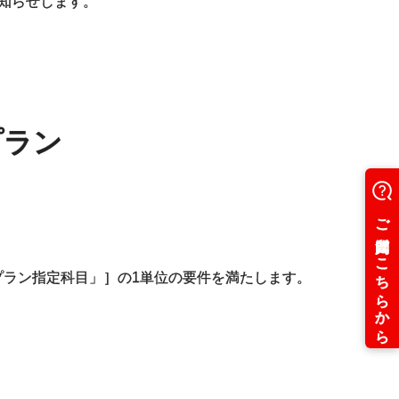
お知らせします。
プラン
本プラン指定科目」］の1単位の要件を満たします。