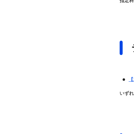
指定科
【
いずれ