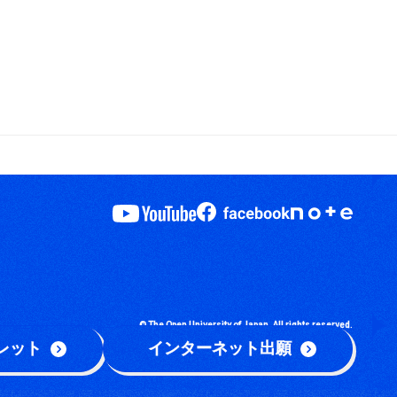
© The Open University of Japan, All rights reserved.
レット
インターネット出願