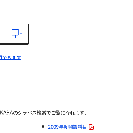
用できます
AKABAのシラバス検索でご覧になれます。
2009年度開設科目