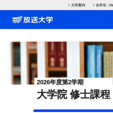
メインコンテンツにスキップ
スクリーンリーダーでご覧の方へ
大学案内
在学生（W
2026年度第2学期
大学院 修士課程