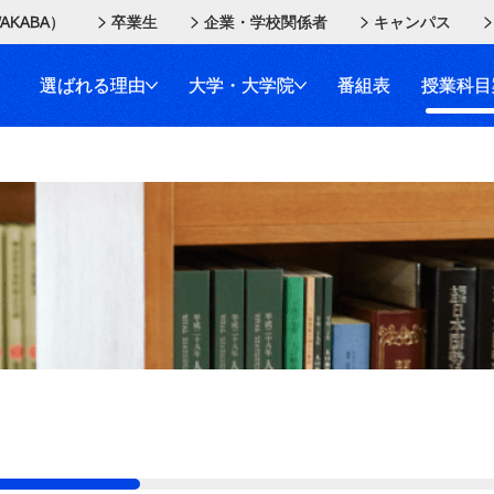
AKABA）
卒業生
企業・学校関係者
キャンパス
選ばれる理由
大学・大学院
番組表
授業科目