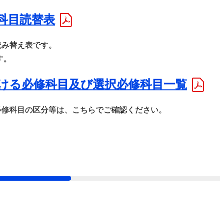
科目読替表
読み替え表です。
す。
ける必修科目及び選択必修科目一覧
必修科目の区分等は、こちらでご確認ください。