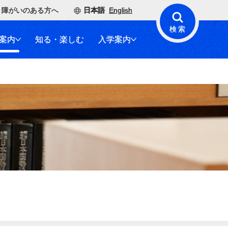
障がいのある方へ
日本語
English
検索
案内
知る・楽しむ
入学案内