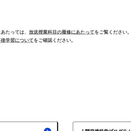
にあたっては、
放送授業科目の履修にあたって
をご覧ください
事後学習について
をご確認ください。