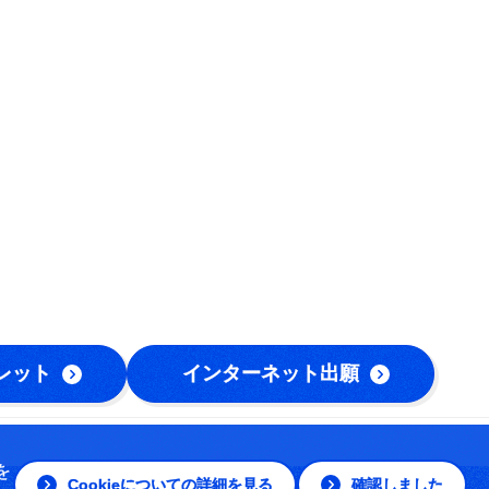
レット
インターネット出願
を
Cookieについての詳細を見る
確認しました