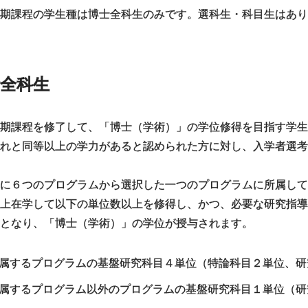
期課程の学生種は博士全科生のみです。選科生・科目生はあり
全科生
期課程を修了して、「博士（学術）」の学位修得を目指す学生
れと同等以上の学力があると認められた方に対し、入学者選
に６つのプログラムから選択した一つのプログラムに所属して
上在学して以下の単位数以上を修得し、かつ、必要な研究指
となり、「博士（学術）」の学位が授与されます。
属するプログラムの基盤研究科目４単位（特論科目２単位、研
属するプログラム以外のプログラムの基盤研究科目１単位（研