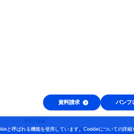
資料請求
パンフ
について
学生の種類
ieと呼ばれる機能を使用しています。Cookieについての詳細