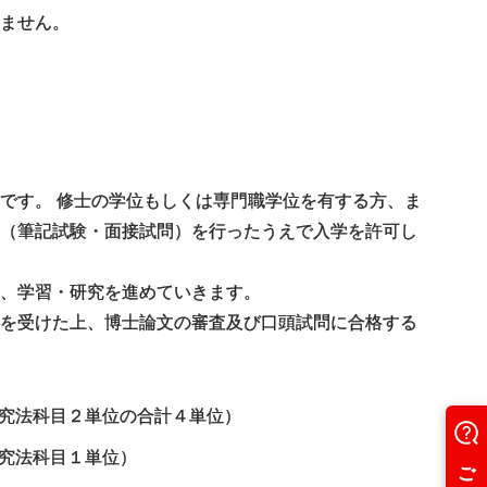
ません。
です。 修士の学位もしくは専門職学位を有する方、ま
考（筆記試験・面接試問）を行ったうえで入学を許可し
、学習・研究を進めていきます。
導を受けた上、博士論文の審査及び口頭試問に合格する
究法科目２単位の合計４単位）
究法科目１単位）