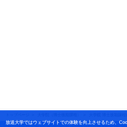
トップページ
大学院（博士後期課程）
大学院 博士後期課程
放送大学ではウェブサイトでの体験を向上させるため、Cook