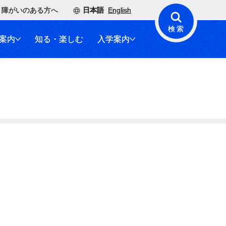
障がいのある方へ
日本語
English
検索
案内
知る・楽しむ
入学案内