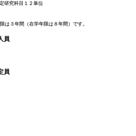
定研究科目１２単位
限は３年間（在学年限は８年間）です。
人員
定員