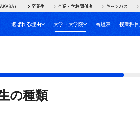
AKABA）
卒業生
企業・学校関係者
キャンパス
選ばれる理由
大学・大学院
番組表
授業科目
生の種類