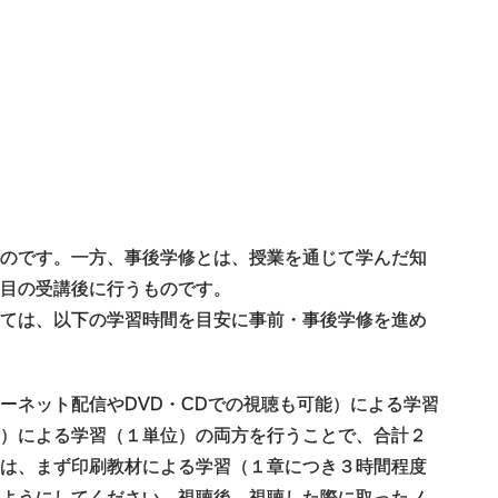
ものです。一方、事後学修とは、授業を通じて学んだ知
目の受講後に行うものです。
しては、以下の学習時間を目安に事前・事後学修を進め
ーネット配信やDVD・CDでの視聴も可能）による学習
ト）による学習（１単位）の両方を行うことで、合計２
ては、まず印刷教材による学習（１章につき３時間程度
るようにしてください。視聴後、視聴した際に取ったノ