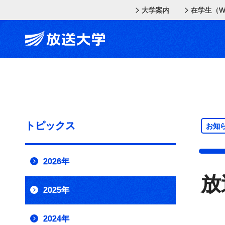
メインコンテンツにスキップ
スクリーンリーダーでご覧の方へ
大学案内
在学生（W
トピックス
お知
2026年
放
2025年
2024年