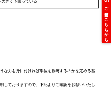
を大きく下回っている
て
ような力を身に付ければ学位を授与するのかを定める基
説明しておりますので、下記よりご確認をお願いいたし