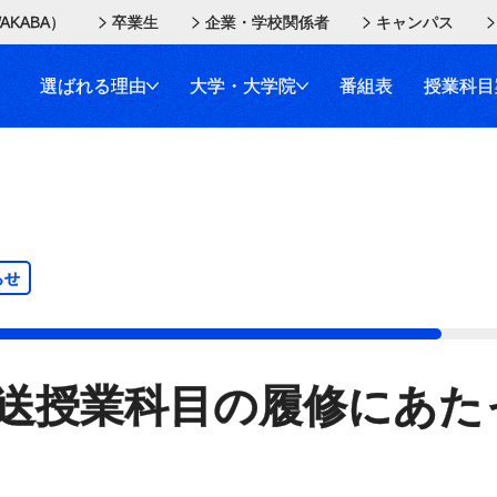
AKABA）
卒業生
企業・学校関係者
キャンパス
選ばれる理由
大学・大学院
番組表
授業科目
らせ
送授業科目の履修にあた