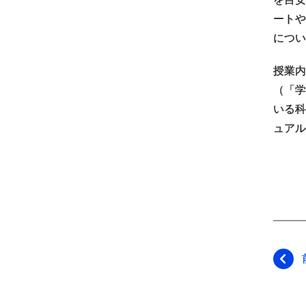
ートや
につい
授業内
（「学
いる科
ュアル