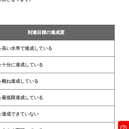
到達目標の達成度
を高い水準で達成している
を十分に達成している
を概ね達成している
を最低限達成している
を達成できていない