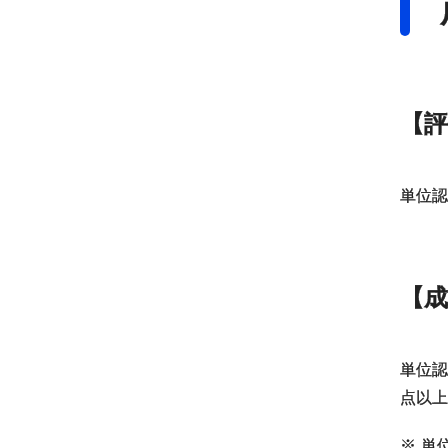
【評
単位認
【
単位認
点以上
※
単