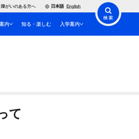
障がいのある方へ
日本語
English
検索
案内
知る・楽しむ
入学案内
って