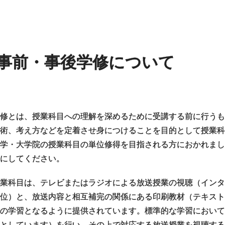
事前・事後学修について
修とは、授業科目への理解を深めるために受講する前に行う
術、考え方などを定着させ身につけることを目的として授業科
学・大学院の授業科目の単位修得を目指される方におかれま
にしてください。
業科目は、テレビまたはラジオによる放送授業の視聴（インタ
位）と、放送内容と相互補完の関係にある印刷教材（テキス
の学習となるように提供されています。標準的な学習におい
としています）を行い、その上で対応する放送授業を視聴す