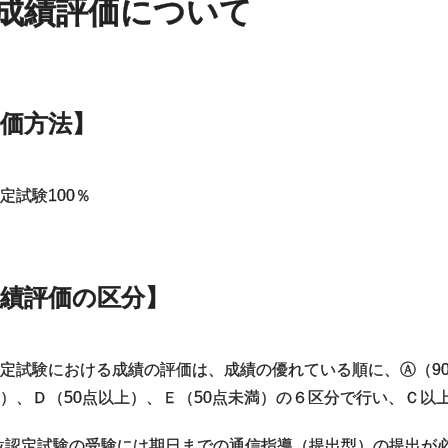
成績評価について
価方法】
定試験100％
成績評価の区分】
定試験における成績の評価は、成績の優れている順に、Ⓐ（90
）、Ｄ（50点以上）、Ｅ（50点未満）の６区分で行い、Ｃ以
位認定試験の受験には期日までの通信指導（提出型）の提出が