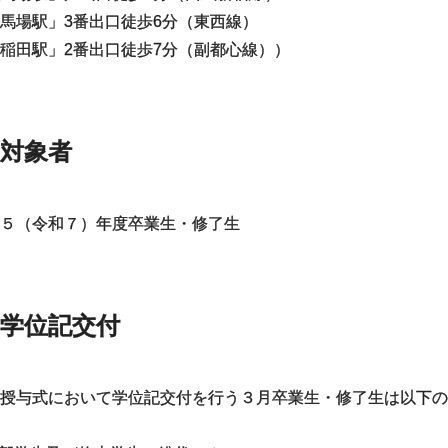
馬場駅」3番出口徒歩6分（東西線）
稲田駅」2番出口徒歩7分（副都心線））
対象者
５（令和７）年度卒業生・修了生
学位記交付
授与式において学位記交付を行う３月卒業生・修了生は以下の