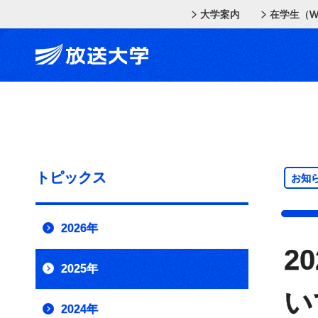
メインコンテンツにスキップ
スクリーンリーダーでご覧の方へ
大学案内
在学生（W
トピックス
お知
2026年
2
2025年
い
2024年