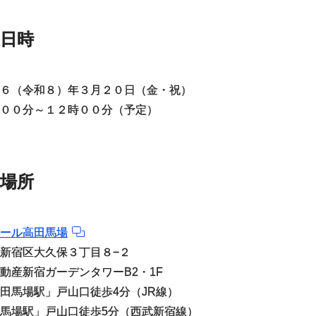
日時
６（令和８）年３月２０日（金・祝）
００分～１２時００分（予定）
場所
ール高田馬場
新宿区大久保３丁目８−２
動産新宿ガーデンタワーB2・1F
田馬場駅」戸山口徒歩4分（JR線）
馬場駅」戸山口徒歩5分（西武新宿線）