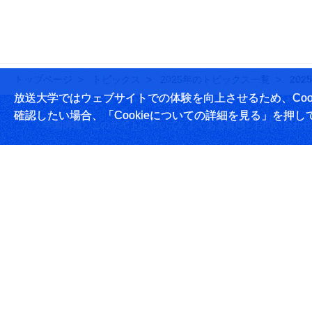
トップページ
トピックス
2025年のトピックス一覧
20
放送大学ではウェブサイトでの体験を向上させるため、Cook
確認したい場合、「Cookieについての詳細を見る」を押し
学園情報
このサイトについて
よくある質問
お問い合わせ
放送大学学園 〒261-8586 千葉市美浜区若葉2-11
Tel:043-276-5111
学習センター・サテライトスペース所在地