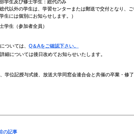
部学生及び修士学生：総代のみ
総代以外の学生は、学習センターまたは郵送で交付となり、ご
学生には個別にお知らせします。）
士学生（参加者全員）
については、
Q＆Aをご確認下さい。
詳細については後日改めてお知らせいたします。
、学位記授与式後、放送大学同窓会連合会と共催の卒業・修了
前の記事