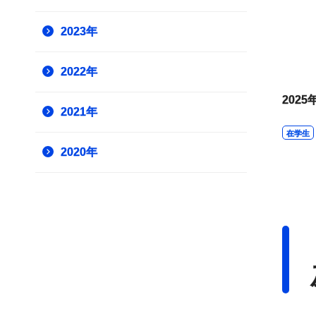
2023年
2022年
2025
2021年
在学生
2020年