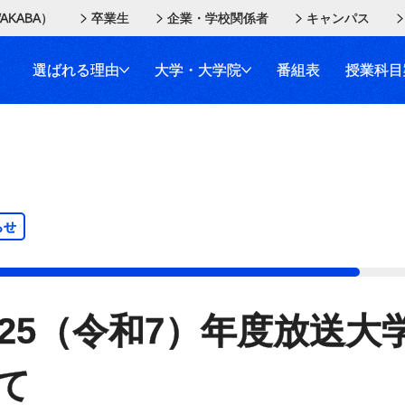
AKABA）
卒業生
企業・学校関係者
キャンパス
選ばれる理由
大学・大学院
番組表
授業科目
らせ
025（令和7）年度放送
て