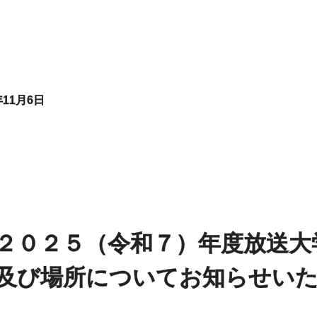
年11月6日
２０２５（令和７）年度放送大
及び場所についてお知らせい