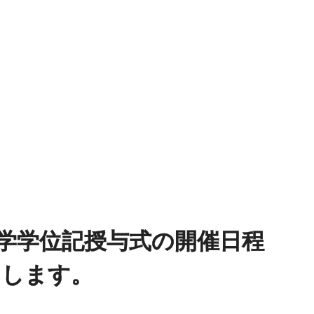
学学位記授与式の開催日程
たします。