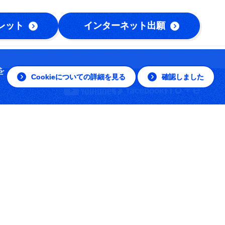
レット
インターネット出願
を
Cookieについての詳細を見る
確認しました
© The Open University of Japan, All rights reserved.