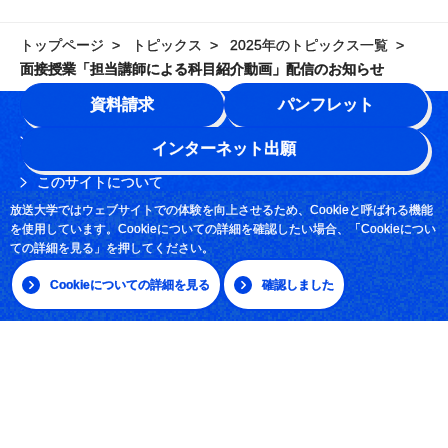
トップページ
トピックス
2025年のトピックス一覧
面接授業「担当講師による科目紹介動画」配信のお知らせ
資料請求
パンフレット
学園情報
インターネット出願
このサイトについて
放送大学ではウェブサイトでの体験を向上させるため、Cookieと呼ばれる機能
よくある質問
を使用しています。Cookieについての詳細を確認したい場合、「Cookieについ
ての詳細を見る」を押してください。
お問い合わせ
Cookieについての詳細を見る
確認しました
採用情報
サイトマップ
|
日本語
English