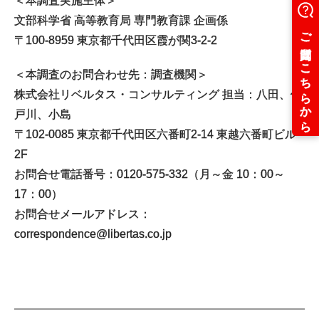
＜本調査実施主体＞
文部科学省 高等教育局 専門教育課 企画係
〒100-8959 東京都千代田区霞が関3‐2‐2
＜本調査のお問合わせ先：調査機関＞
株式会社リベルタス・コンサルティング 担当：八田、佐
戸川、小島
〒102-0085 東京都千代田区六番町2-14 東越六番町ビル
2F
お問合せ電話番号：0120-575-332（月～金 10：00～
17：00）
お問合せメールアドレス：
correspondence@libertas.co.jp