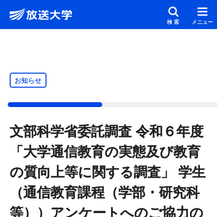
メインコンテンツにスキップ
スクリーンリーダーでご覧の方へ
検索
メニュー
お知らせ
文部科学省委託調査 令和６年度
「大学通信教育の実態及び教育
の質向上等に関する調査」 学生
（通信教育課程（学部・研究科
等））アンケートへのご協力の