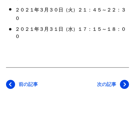
２０２１年３月３０日（火）２１：４５～２２：３
０
２０２１年３月３１日（水）１７：１５～１８：０
０
前の記事
次の記事