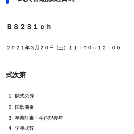
ＢＳ２３１ｃｈ
２０２１年３月２０日（土）１１：００～１２：００
式次第
開式の辞
国歌演奏
卒業証書・学位記授与
学長式辞