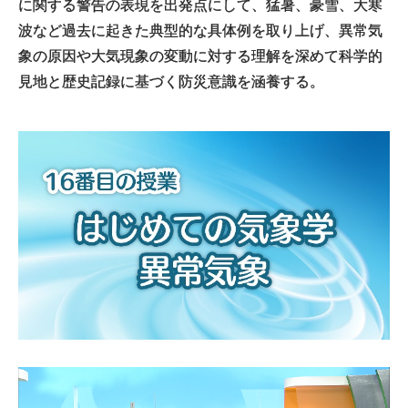
に関する警告の表現を出発点にして、猛暑、豪雪、大寒
波など過去に起きた典型的な具体例を取り上げ、異常気
象の原因や大気現象の変動に対する理解を深めて科学的
見地と歴史記録に基づく防災意識を涵養する。