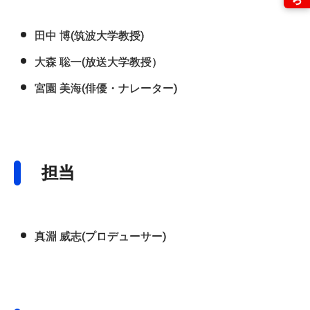
田中 博(筑波大学教授)
大森 聡一(放送大学教授）
宮園 美海(俳優・ナレーター)
担当
真淵 威志(プロデューサー)