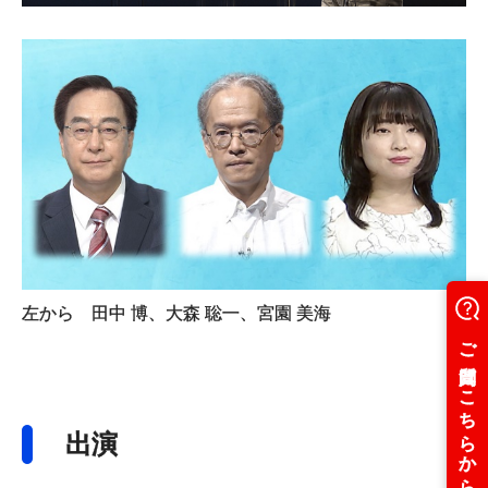
左から 田中 博、大森 聡一、宮園 美海
出演