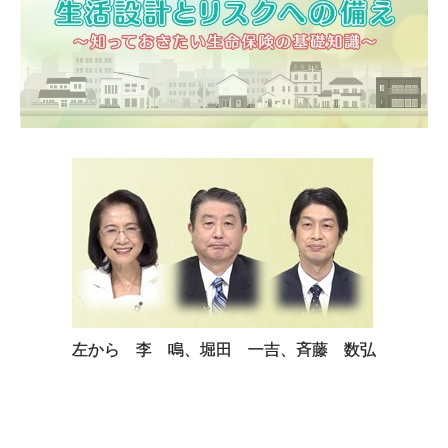
左から 李 鳴、堀田 一吉、斉藤 数弘