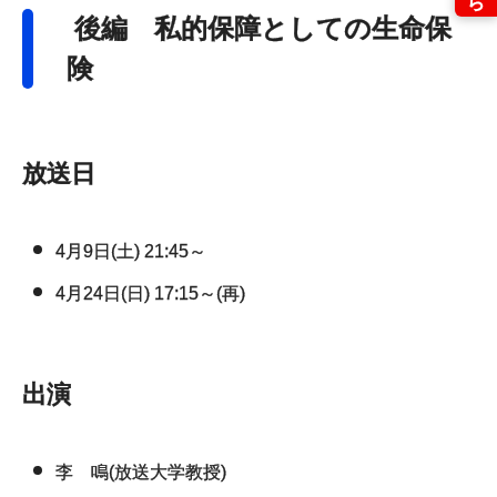
後編 私的保障としての生命保
険
放送日
4月9日(土) 21:45～
4月24日(日) 17:15～(再)
出演
李 鳴(放送大学教授)