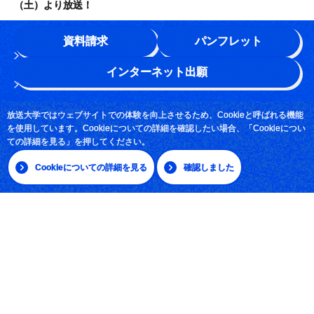
（土）より放送！
資料請求
パンフレット
学園情報
インターネット出願
このサイトについて
よくある質問
放送大学ではウェブサイトでの体験を向上させるため、Cookieと呼ばれる機能
を使用しています。Cookieについての詳細を確認したい場合、「Cookieについ
お問い合わせ
ての詳細を見る」を押してください。
Cookieについての詳細を見る
確認しました
採用情報
サイトマップ
|
日本語
English