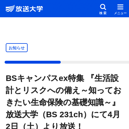
メインコンテンツにスキップ
スクリーンリーダーでご覧の方へ
検索
メニュー
お知らせ
BSキャンパスex特集 『生活設
計とリスクへの備え～知ってお
きたい生命保険の基礎知識～』
放送大学（BS 231ch）にて4月
2日（土）より放送！