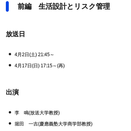
前編 生活設計とリスク管理
放送日
4月2日(土) 21:45～
4月17日(日) 17:15～(再)
出演
李 鳴(放送大学教授)
堀田 一吉(慶應義塾大学商学部教授)