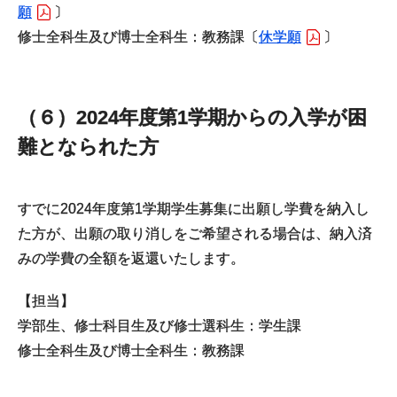
願
〕
修士全科生及び博士全科生：教務課〔
休学願
〕
（６）2024年度第1学期からの入学が困
難となられた方
すでに2024年度第1学期学生募集に出願し学費を納入し
た方が、出願の取り消しをご希望される場合は、納入済
みの学費の全額を返還いたします。
【担当】
学部生、修士科目生及び修士選科生：学生課
修士全科生及び博士全科生：教務課