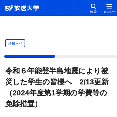
メインコンテンツにスキップ
スクリーンリーダーでご覧の方へ
検索
メニュー
お知らせ
令和６年能登半島地震により被
災した学生の皆様へ 2/13更新
（2024年度第1学期の学費等の
免除措置）