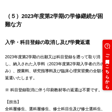
（５）2023年度第2学期の学修継続が困
難な方
入学・科目登録の取消し及び学費返還
2023年度第2学期の出願又は科目登録を遡って取り消
し、納入された入学料（2023年度第2学期入学者の方の
み）、授業料、研究指導料及び臨床心理実習費の全額を
返還いたします。
※
科目登録取消に伴う印刷教材等の返還は不要です。
【担当】
全科履修生、選科履修生、修士科目生及び修士選科生、