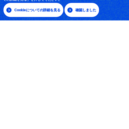
採用情報
Cookieについての詳細を見る
確認しました
サイトマップ
|
日本語
English
放送大学学園 〒261-8586 千葉市美浜区若葉2-11
Tel:043-276-5111
学習センター・サテライトスペース所在地
© The Open University of Japan, All rights reserved.