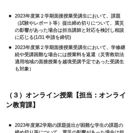
2023年度第２学期面接授業受講生において、課題
（試験やレポート等）提出締め切りについて、震災
の影響があった場合は担当講師と対応を検討し相談
に応じる(1/31 申請を締切)
2023年度第２学期面接授業受講生において、学修継
続や受講困難な場合には授業料を返還（災害救助法
適用地域の面接授業を越境受講予定であった受講生
も対象）
（３）オンライン授業【担当：オンライ
ン教育課】
2023年度第2学期の課題提出が困難な学生の課題の
締め切り等について、震災の影響があった場合は担