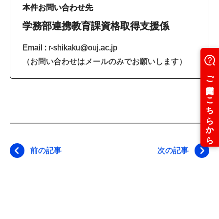
本件お問い合わせ先
学務部連携教育課資格取得支援係
Email : r-shikaku@ouj.ac.jp
（お問い合わせはメールのみでお願いします）
前の記事
次の記事