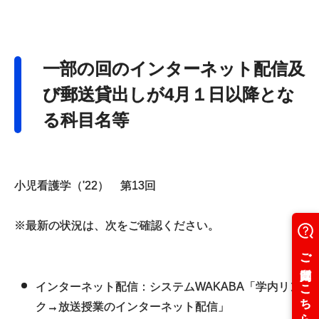
一部の回のインターネット配信及
び郵送貸出しが4月１日以降とな
る科目名等
小児看護学（
'22
） 第
13
回
※最新の状況は、次をご確認ください。
インターネット配信：システム
WAKABA
「学内リン
ク→放送授業のインターネット配信」