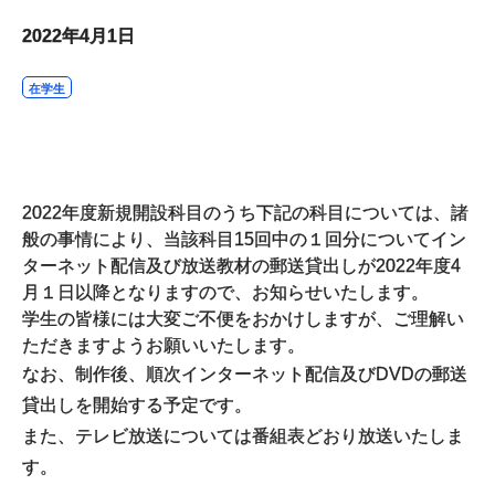
2022年4月1日
在学生
2022年度新規開設科目のうち下記の科目については、諸
般の事情により、当該科目
15
回中の１回分についてイン
ターネット配信及び放送教材の郵送貸出しが
2022
年度
4
月１日以降となりますので、お知らせいたします。
学生の皆様には大変ご不便をおかけしますが、ご理解い
ただきますようお願いいたします。
なお、制作後、順次インターネット配信及び
DVD
の郵送
貸出しを開始する予定です。
また、テレビ放送については番組表どおり放送いたしま
す。