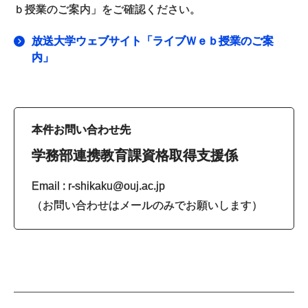
ｂ授業のご案内」をご確認ください。
放送大学ウェブサイト「ライブＷｅｂ授業のご案
内」
本件お問い合わせ先
学務部連携教育課資格取得支援係
Email : r-shikaku@ouj.ac.jp
（お問い合わせはメールのみでお願いします）