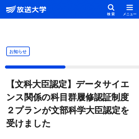
メインコンテンツにスキップ
スクリーンリーダーでご覧の方へ
検索
メニュー
お知らせ
【文科大臣認定】データサイエ
ンス関係の科目群履修認証制度
２プランが文部科学大臣認定を
受けました