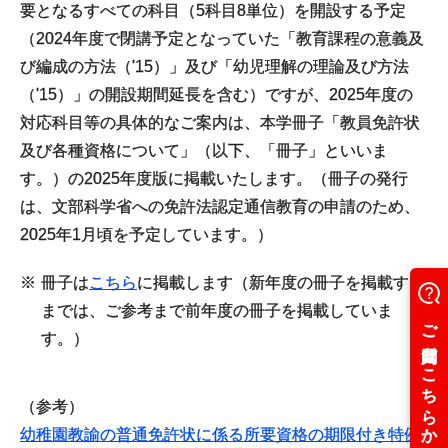
要となるすべての科目（5科目8単位）を開設する予定
（2024年度で閉講予定となっていた「教育課程の意義及
び編成の方法（'15）」及び「幼児理解の理論及び方法
（'15）」の開設期間延長を含む）ですが、2025年度の
対応科目等の具体的なご案内は、本学冊子「教員免許状
及び各種資格について」（以下、「冊子」といいま
す。）の2025年度版に掲載いたします。（冊子の発行
は、文部科学省への免許法認定通信教育の申請のため、
2025年1月頃を予定しています。）
※
冊子は
こちら
に掲載します（新年度の冊子を掲載する
までは、ご参考まで前年度の冊子を掲載していま
す。）
（参考）
幼稚園教諭の普通免許状に係る所要資格の期限付き特例