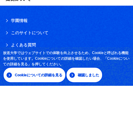
学園情報
このサイトについて
よくある質問
放送大学ではウェブサイトでの体験を向上させるため、Cookieと呼ばれる機能
お問い合わせ
を使用しています。Cookieについての詳細を確認したい場合、「Cookieについ
ての詳細を見る」を押してください。
採用情報
Cookieについての詳細を見る
確認しました
サイトマップ
|
日本語
English