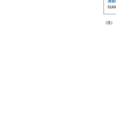
演習
5160
（注）