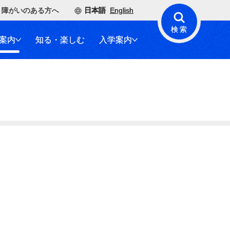
障がいのある方へ
日本語
English
検索
案内
知る・楽しむ
入学案内