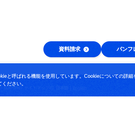
資料請求
パンフ
ieと呼ばれる機能を使用しています。Cookieについての詳細
てください。
|
採用情報
サイトマップ
日本語
English