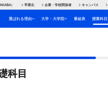
AKABA）
卒業生
企業・学校関係者
キャンパス
選ばれる理由
大学・大学院
番組表
授業科目
礎科目