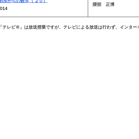
初歩からの数学（'２０）
隈部 正博
014
「テレビ※」は放送授業ですが、テレビによる放送は行わず、インター