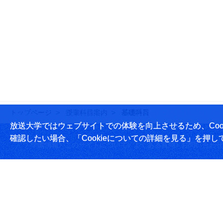
トップページ
授業科目案内
基礎科目
放送大学ではウェブサイトでの体験を向上させるため、Cook
確認したい場合、「Cookieについての詳細を見る」を押し
学園情報
このサイトについて
よくある質問
お問い合わせ
放送大学学園 〒261-8586 千葉市美浜区若葉2-11
Tel:043-276-5111
学習センター・サテライトスペース所在地