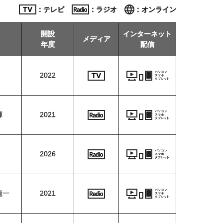
: テレビ
: ラジオ
: オンライン
開設
インターネット
メディア
年度
配信
2022
輝
2021
2026
龍一
2021