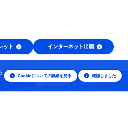
レット
インターネット出願
を
Cookieについての詳細を見る
確認しました
© The Open University of Japan, All rights reserved.