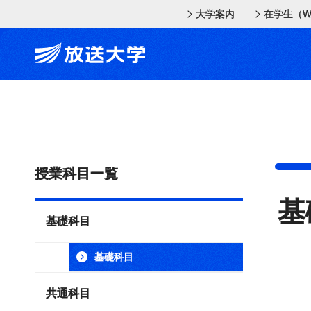
メインコンテンツにスキップ
スクリーンリーダーでご覧の方へ
大学案内
在学生（W
授業科目一覧
基
基礎科目
基礎科目
共通科目