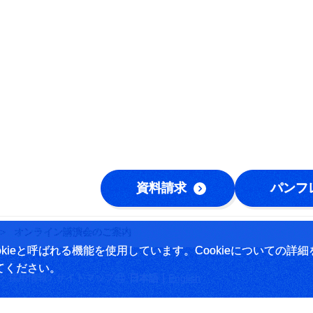
資料請求
パンフ
オンライン講演会のご案内
ieと呼ばれる機能を使用しています。Cookieについての詳細
てください。
|
採用情報
サイトマップ
日本語
English