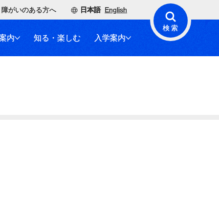
障がいのある方へ
日本語
English
検索
案内
知る・楽しむ
入学案内