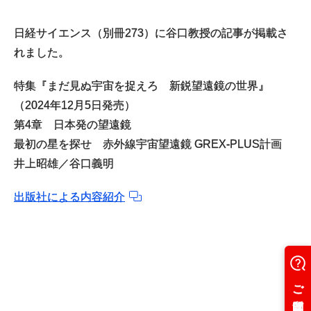
日経サイエンス（別冊273）に谷口教授の記事が掲載さ
れました。
特集『まだ見ぬ宇宙を捉えろ 新鋭望遠鏡の世界』
（2024年12月5日発売）
第4章 日本発の望遠鏡
最初の星を探せ 赤外線宇宙望遠鏡 GREX-PLUS計画
井上昭雄／谷口義明
出版社による内容紹介