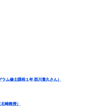
グラム修士課程１年 西川貴久さん）
（石崎教授）