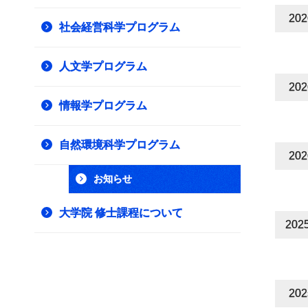
20
社会経営科学プログラム
人文学プログラム
20
情報学プログラム
自然環境科学プログラム
20
お知らせ
大学院 修士課程について
202
20