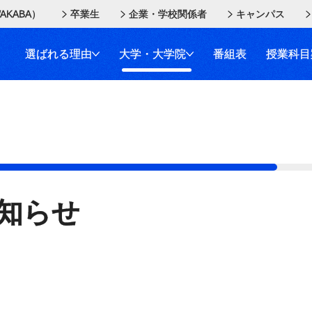
AKABA）
卒業生
企業・学校関係者
キャンパス
選ばれる理由
大学・大学院
番組表
授業科目
知らせ