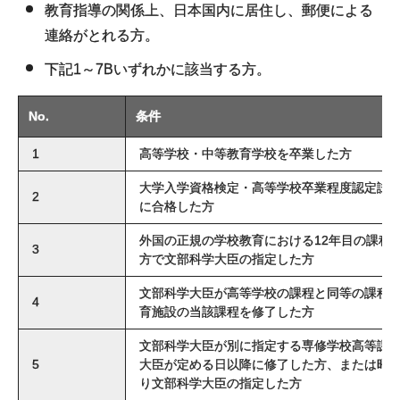
教育指導の関係上、日本国内に居住し、郵便による
連絡がとれる方。
下記1～7Bいずれかに該当する方。
No.
条件
1
高等学校・中等教育学校を卒業した方
大学入学資格検定・高等学校卒業程度認定試
2
に合格した方
外国の正規の学校教育における12年目の課程
3
方で文部科学大臣の指定した方
文部科学大臣が高等学校の課程と同等の課程
4
育施設の当該課程を修了した方
文部科学大臣が別に指定する専修学校高等課
5
大臣が定める日以降に修了した方、または昭和
り文部科学大臣の指定した方