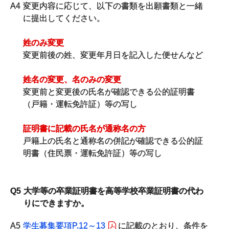
A4
変更内容に応じて、以下の書類を出願書類と一緒
に提出してください。
姓のみ変更
変更前後の姓、変更年月日を記入した便せんなど
姓名の変更、名のみの変更
変更前と変更後の氏名が確認できる公的証明書
（戸籍・運転免許証）等の写し
証明書に記載の氏名が通称名の方
戸籍上の氏名と通称名の併記が確認できる公的証
明書（住民票・運転免許証）等の写し
Q5
大学等の卒業証明書を高等学校卒業証明書の代わ
りにできますか。
A5
学生募集要項P.12～13
に記載のとおり、条件を