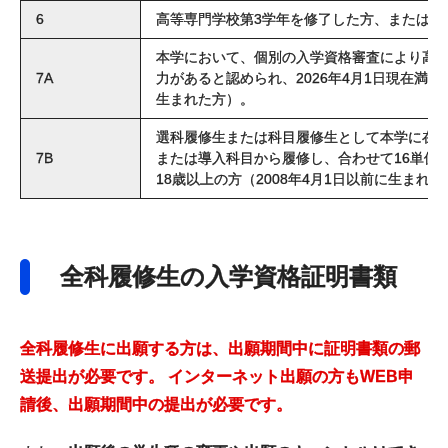
6
高等専門学校第3学年を修了した方、または特
本学において、個別の入学資格審査により高
7A
力があると認められ、2026年4月1日現在満18
生まれた方）。
選科履修生または科目履修生として本学に在
7B
または導入科目から履修し、合わせて16単位以
18歳以上の方（2008年4月1日以前に生まれ
全科履修生の入学資格証明書類
全科履修生に出願する方は、出願期間中に証明書類の郵
送提出が必要です。 インターネット出願の方もWEB申
請後、出願期間中の提出が必要です。