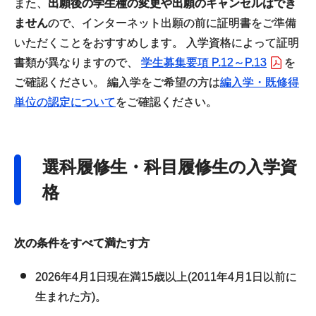
また、
出願後の学生種の変更や出願のキャンセルはでき
ません
ので、インターネット出願の前に証明書をご準備
いただくことをおすすめします。 入学資格によって証明
書類が異なりますので、
学生募集要項 P.12～P.13
を
ご確認ください。 編入学をご希望の方は
編入学・既修得
単位の認定について
をご確認ください。
選科履修生・科目履修生の入学資
格
次の条件をすべて満たす方
2026年4月1日現在満15歳以上(2011年4月1日以前に
生まれた方)。