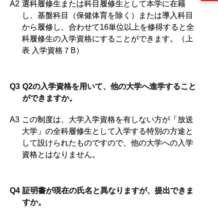
A2
選科履修生または科目履修生として本学に在籍
し、基盤科目（保健体育を除く）または導入科目
から履修し、合わせて16単位以上を修得すると全
科履修生の入学資格にすることができます。（上
表 入学資格７B）
Q3
Q2の入学資格を用いて、他の大学へ進学すること
ができますか。
A3
この制度は、大学入学資格を有しない方が「放送
大学」の全科履修生として入学する特別の方途と
して設けられたものですので、他の大学への入学
資格とはなりません。
Q4
証明書が現在の氏名と異なりますが、提出できま
すか。