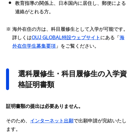
教育指導の関係上、日本国内に居住し、郵便による
連絡がとれる方。
※
海外在住の方は、科目履修生として入学が可能です。
詳しくは
OUJ GLOBAL特設ウェブサイト
にある「
海
外在住学生募集要項
」をご覧ください。
選科履修生・科目履修生の入学資
格証明書類
証明書類の提出は必要ありません。
そのため、
インターネット出願
で出願申請が完結いたし
ます。