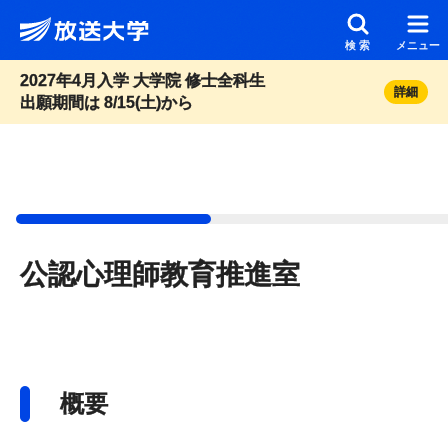
メインコンテンツにスキップ
スクリーンリーダーでご覧の方へ
検索
メニュー
2027年4月入学 大学院 修士全科生
詳細
出願期間は 8/15(土)から
公認心理師教育推進室
概要