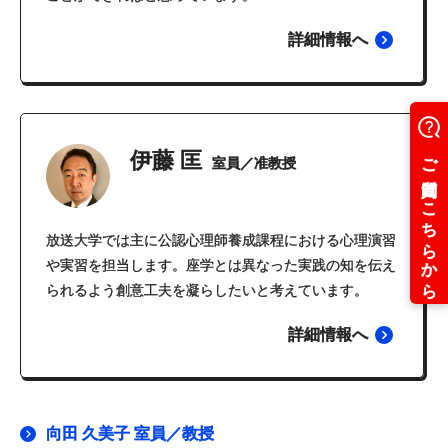
詳細情報へ
伊藤 匡
室員／准教授
放送大学では主に公認心理師養成課程における心理演習
や実習を担当します。座学とは異なった実践の知を伝え
られるよう創意工夫を凝らしたいと考えています。
詳細情報へ
向田 久美子 室員／教授