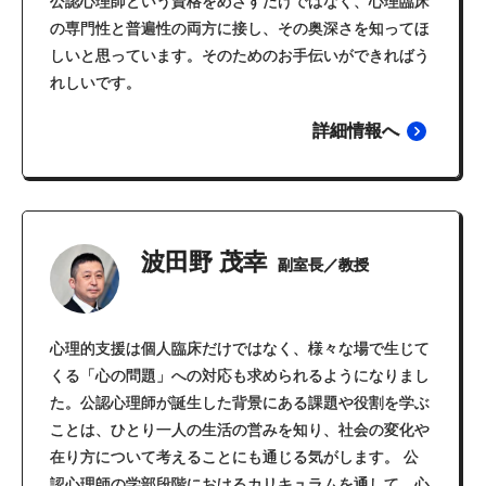
公認心理師という資格をめざすだけではなく、心理臨床
の専門性と普遍性の両方に接し、その奥深さを知ってほ
しいと思っています。そのためのお手伝いができればう
れしいです。
詳細情報へ
波田野 茂幸
副室長／教授
心理的支援は個人臨床だけではなく、様々な場で生じて
くる「心の問題」への対応も求められるようになりまし
た。公認心理師が誕生した背景にある課題や役割を学ぶ
ことは、ひとり一人の生活の営みを知り、社会の変化や
在り方について考えることにも通じる気がします。 公
認心理師の学部段階におけるカリキュラムを通して、心