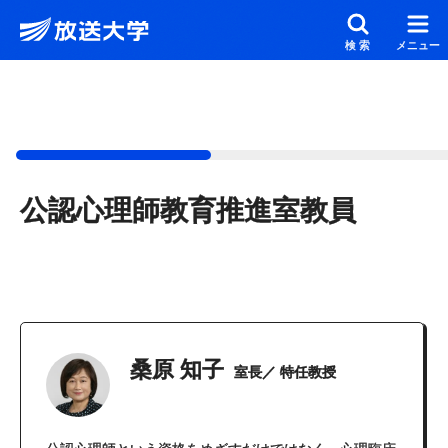
メインコンテンツにスキップ
スクリーンリーダーでご覧の方へ
検索
メニュー
公認心理師教育推進室教員
桑原 知子
室長／ 特任教授