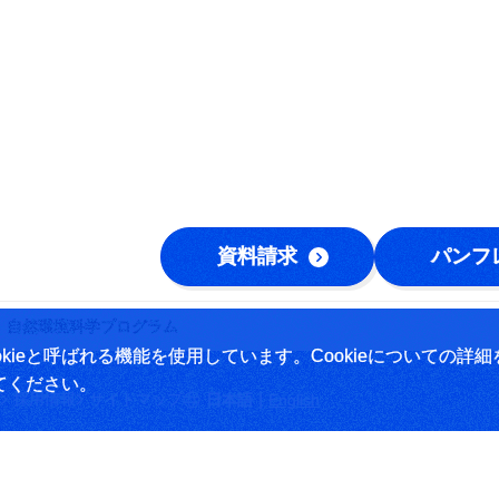
資料請求
パンフ
自然環境科学プログラム
ieと呼ばれる機能を使用しています。Cookieについての詳細
てください。
|
採用情報
サイトマップ
日本語
English