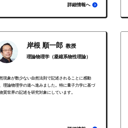
詳細情報へ
岸根 順一郎
教授
理論物理学（凝縮系物性理論）
然現象が数少ない自然法則で記述されることに感動
、理論物理学の道へ進みました。特に量子力学に基づ
物質世界の記述を研究対象にしています。