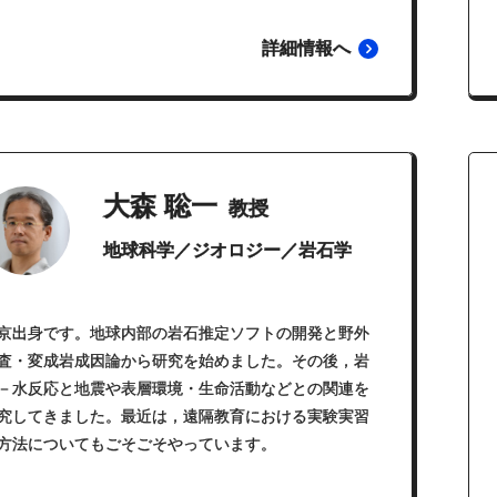
詳細情報へ
大森 聡一
教授
地球科学／ジオロジー／岩石学
京出身です。地球内部の岩石推定ソフトの開発と野外
査・変成岩成因論から研究を始めました。その後，岩
－水反応と地震や表層環境・生命活動などとの関連を
究してきました。最近は，遠隔教育における実験実習
方法についてもごそごそやっています。