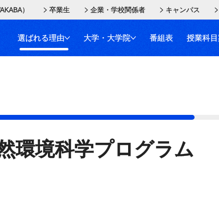
AKABA）
卒業生
企業・学校関係者
キャンパス
選ばれる理由
大学・大学院
番組表
授業科目
然環境科学プログラム