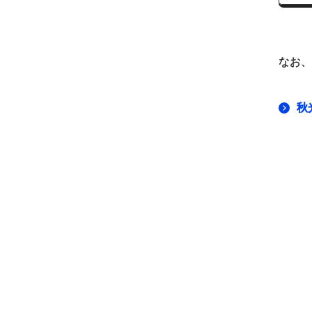
なお、
秋