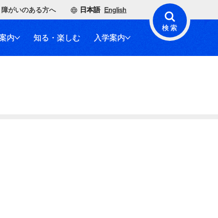
障がいのある方へ
日本語
English
検索
案内
知る・楽しむ
入学案内