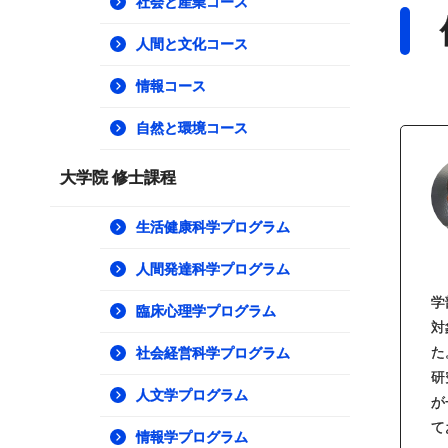
社会と産業コース
人間と文化コース
情報コース
自然と環境コース
大学院 修士課程
生活健康科学プログラム
人間発達科学プログラム
学
臨床心理学プログラム
対
た
社会経営科学プログラム
研
人文学プログラム
が
て
情報学プログラム