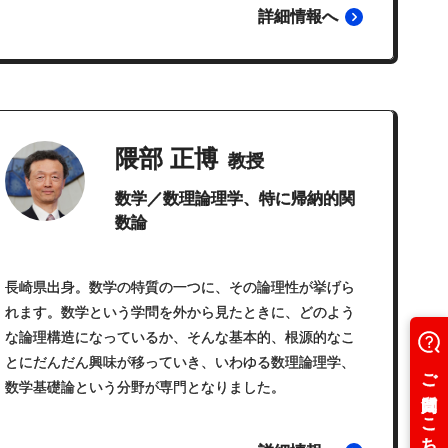
詳細情報へ
隈部 正博
教授
数学／数理論理学、特に帰納的関
数論
長崎県出身。数学の特質の一つに、その論理性が挙げら
れます。数学という学問を外から見たときに、どのよう
な論理構造になっているか、そんな基本的、根源的なこ
とにだんだん興味が移っていき、いわゆる数理論理学、
数学基礎論という分野が専門となりました。