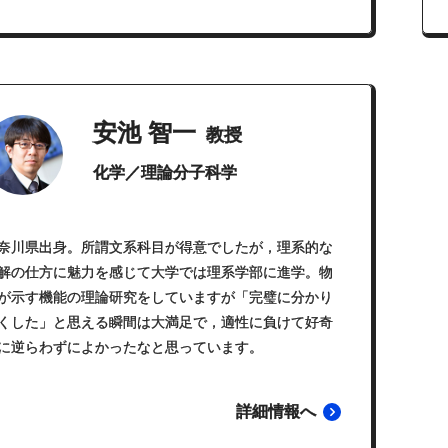
安池 智一
教授
化学／理論分子科学
奈川県出身。所謂文系科目が得意でしたが，理系的な
解の仕方に魅力を感じて大学では理系学部に進学。物
が示す機能の理論研究をしていますが「完璧に分かり
くした」と思える瞬間は大満足で，適性に負けて好奇
に逆らわずによかったなと思っています。
詳細情報へ