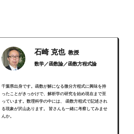
石崎 克也
教授
数学／函数論／函数方程式論
千葉県出身です。函数が解になる微分方程式に興味を持
ったことがきっかけで、解析学の研究を始め現在まで至
っています。数理科学の中には、 函数方程式で記述され
る現象が沢山あります。 皆さんも一緒に考察してみませ
んか。