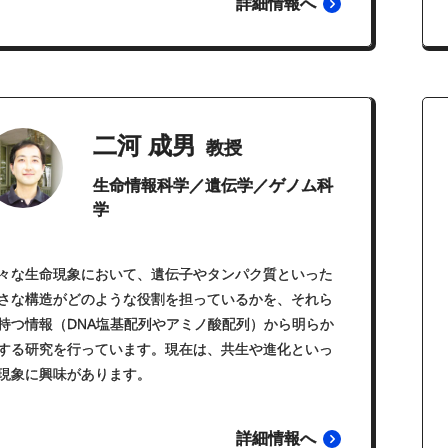
詳細情報へ
二河 成男
教授
生命情報科学／遺伝学／ゲノム科
学
々な生命現象において、遺伝子やタンパク質といった
さな構造がどのような役割を担っているかを、それら
持つ情報（DNA塩基配列やアミノ酸配列）から明らか
する研究を行っています。現在は、共生や進化といっ
現象に興味があります。
詳細情報へ