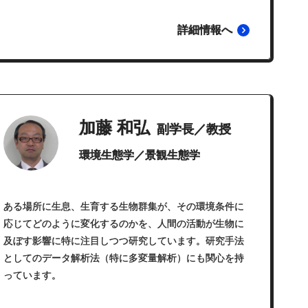
詳細情報へ
加藤 和弘
副学長／教授
環境生態学／景観生態学
ある場所に生息、生育する生物群集が、その環境条件に
応じてどのように変化するのかを、人間の活動が生物に
及ぼす影響に特に注目しつつ研究しています。研究手法
としてのデータ解析法（特に多変量解析）にも関心を持
っています。