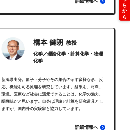
詳細情報へ
橋本 健朗
教授
化学／理論化学・計算化学・物理
化学
新潟県出身。原子・分子やその集合の示す多様な形、反
応、機能を司る原理を研究しています。結果を、材料、
環境、医療など社会に還元できることは、化学の魅力、
醍醐味だと思います。自身は理論と計算を研究道具とし
ますが、国内外の実験家と協力しています。
詳細情報へ