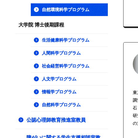
自然環境科学プログラム
大学院 博士後期課程
生活健康科学プログラム
人間科学プログラム
社会経営科学プログラム
人文学プログラム
情報学プログラム
東
調
自然科学プログラム
石
研
公認心理師教育推進室教員
の
障がいに関する学生支援相談室教