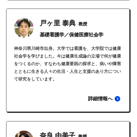
戸ヶ里 泰典
教授
基礎看護学／保健医療社会学
神奈川県川崎市出身。大学では看護を、大学院では健康
社会学を学びました。今は健康生成論の立場で何が健康
をつくるのか、すなわち健康要因の探求と、病いや障害
とともに生きる人々の生活・人生と支援のあり方につい
て研究をしています。
詳細情報へ
奈良 由美子
教授