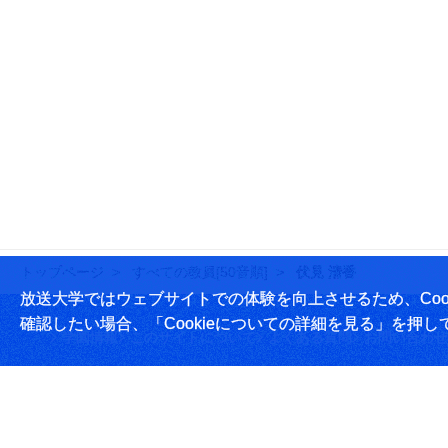
トップページ
すべての教員[50音順]
伏見 清香
放送大学ではウェブサイトでの体験を向上させるため、Cook
確認したい場合、「Cookieについての詳細を見る」を押し
学園情報
このサイトについて
よくある質問
お問い合わせ
放送大学学園 〒261-8586 千葉市美浜区若葉2-11