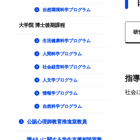
自然環境科学プログラム
大学院 博士後期課程
研
生活健康科学プログラム
人間科学プログラム
社会経営科学プログラム
指
人文学プログラム
社会
情報学プログラム
自然科学プログラム
公認心理師教育推進室教員
障がいに関する学生支援相談室教