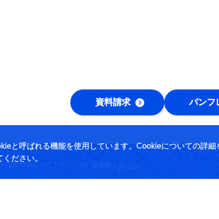
資料請求
パンフ
ieと呼ばれる機能を使用しています。Cookieについての詳細
てください。
|
採用情報
サイトマップ
日本語
English