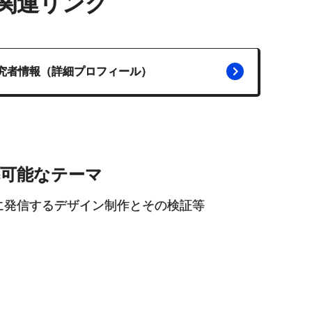
関連リンク
究者情報（詳細プロフィール）
導可能なテーマ
に発信するデザイン制作とその検証等