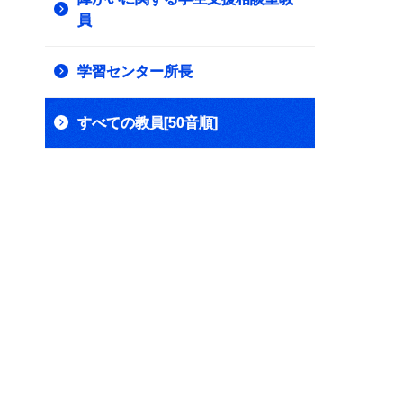
員
学習センター所長
すべての教員[50音順]