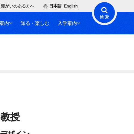
障がいのある方へ
日本語
English
検索
案内
知る・楽しむ
入学案内
教授
報デザイン