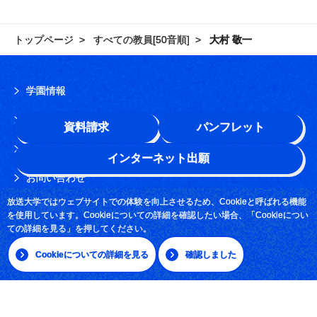
トップページ
すべての教員[50音順]
大村 敬一
学園情報
このサイトについて
資料請求
パンフレット
よくある質問
インターネット出願
お問い合わせ
放送大学ではウェブサイトでの体験を向上させるため、Cookieと呼ばれる機能
採用情報
を使用しています。Cookieについての詳細を確認したい場合、「Cookieについ
ての詳細を見る」を押してください。
サイトマップ
Cookieについての詳細を見る
確認しました
|
日本語
English