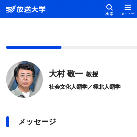
メインコンテンツにスキップ
スクリーンリーダーでご覧の方へ
検索
メニュー
大村 敬一
教授
社会文化人類学／極北人類学
メッセージ