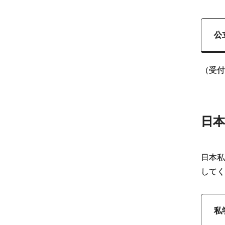
公
（受付
日本
日本私
してく
私