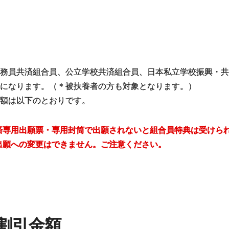
務員共済組合員、公立学校共済組合員、日本私立学校振興・
になります。（＊被扶養者の方も対象となります。）
額は以下のとおりです。
済専用出願票・専用封筒で出願されないと組合員特典は受けら
出願への変更はできません。ご注意ください。
割引金額