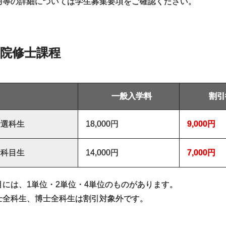
用等の詳細については学生募集要項をご確認ください。
院修士課程
一般入学料
割引
士選科生
18,000円
9,000円
士科目生
14,000円
7,000円
目には、1単位・2単位・4単位のものがあります。
士全科生、博士全科生は割引対象外です。