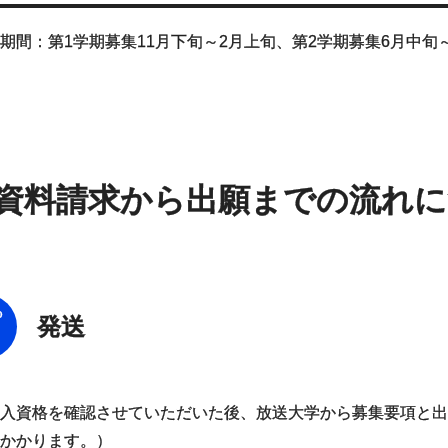
期間：第1学期募集11月下旬～2月上旬、第2学期募集6月中旬
資料請求から出願までの流れ
P
発送
入資格を確認させていただいた後、放送大学から募集要項と出
かかります。）