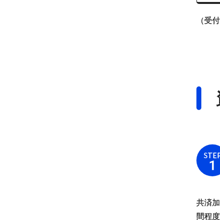
（受付
STE
1
共済加
間程度