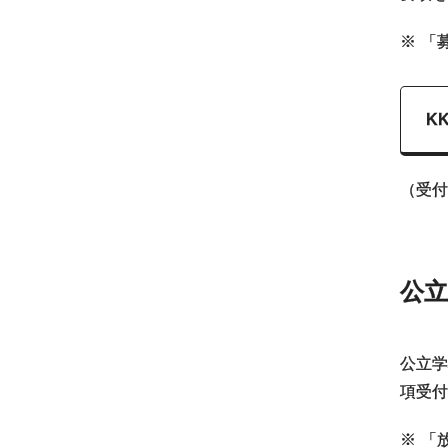
※
「
K
（受付
公立
公立学
項受付
※
「