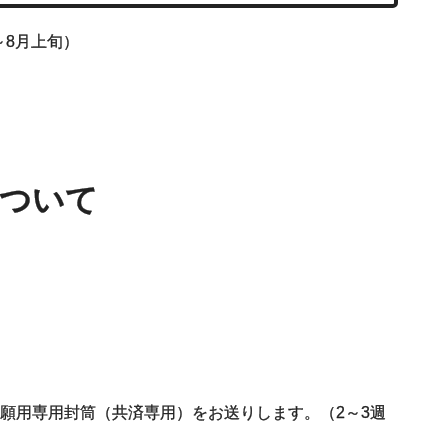
～8月上旬）
について
願用専用封筒（共済専用）をお送りします。（2～3週