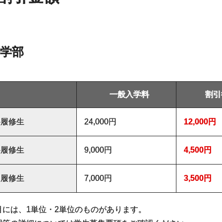
学部
一般入学料
割引
科履修生
24,000円
12,000円
科履修生
9,000円
4,500円
目履修生
7,000円
3,500円
目には、1単位・2単位のものがあります。