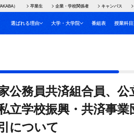
AKABA）
卒業生
企業・学校関係者
キャンパス
選ばれる理由
大学・大学院
番組表
授業科目
家公務員共済組合員、公
私立学校振興・共済事業
引について