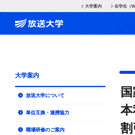
メインコンテンツにスキップ
スクリーンリーダーでご覧の方へ
大学案内
在学生（W
大学案内
国
放送大学について
本
単位互換・連携協力
割
職場研修のご案内