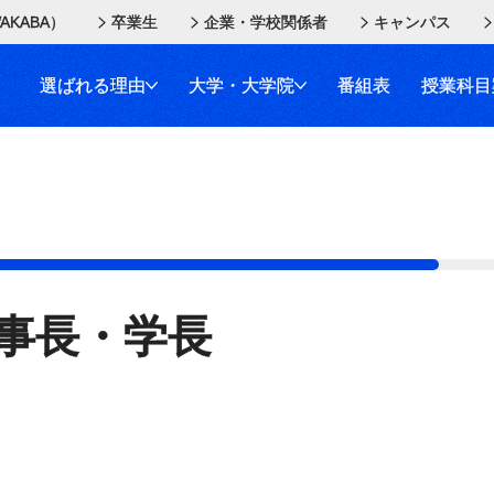
AKABA）
卒業生
企業・学校関係者
キャンパス
選ばれる理由
大学・大学院
番組表
授業科目
事長・学長