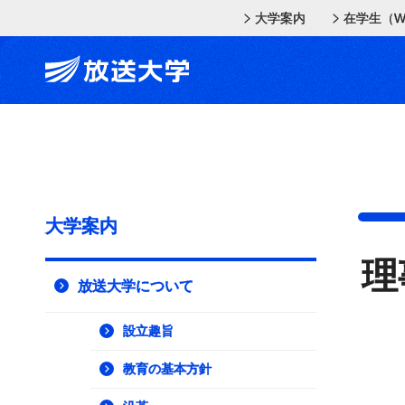
メインコンテンツにスキップ
スクリーンリーダーでご覧の方へ
大学案内
在学生（W
大学案内
理
放送大学について
設立趣旨
教育の基本方針