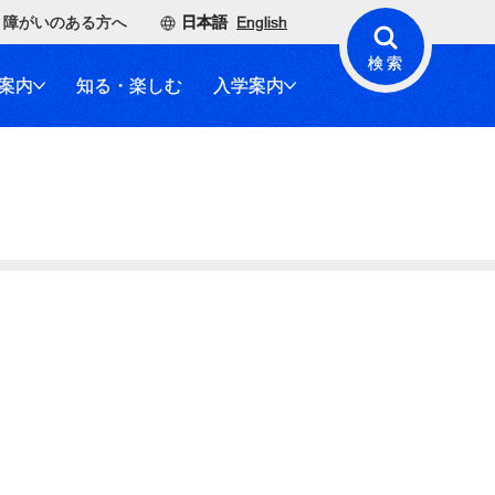
障がいのある方へ
日本語
English
検索
案内
知る・楽しむ
入学案内