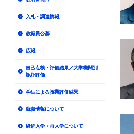
入札・調達情報
教職員公募
広報
自己点検・評価結果／大学機関別
認証評価
学生による授業評価結果
就職情報について
継続入学・再入学について