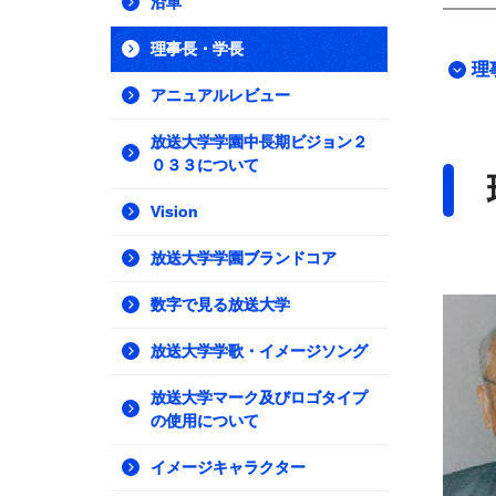
沿革
理事長・学長
理
アニュアルレビュー
放送大学学園中長期ビジョン２
０３３について
Vision
放送大学学園ブランドコア
数字で見る放送大学
放送大学学歌・イメージソング
放送大学マーク及びロゴタイプ
の使用について
イメージキャラクター