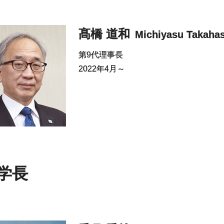
髙橋 道和
Michiyasu Takaha
第9代理事長
2022年4月～
学長