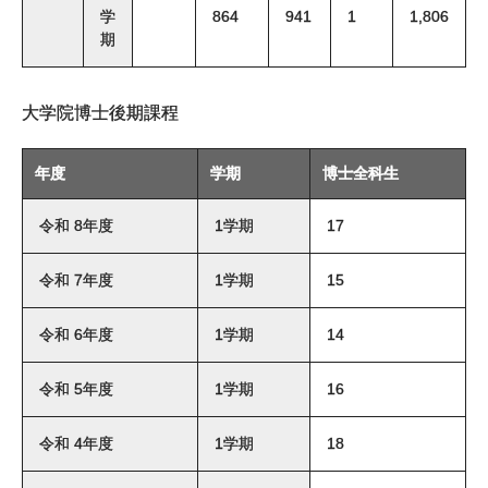
学
864
941
1
1,806
期
大学院博士後期課程
年度
学期
博士全科生
令和 8年度
1学期
17
令和 7年度
1学期
15
令和 6年度
1学期
14
令和 5年度
1学期
16
令和 4年度
1学期
18