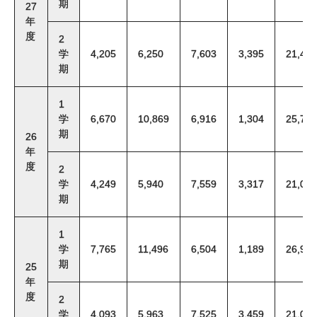
期
27
年
度
2
学
4,205
6,250
7,603
3,395
21,453
期
1
学
6,670
10,869
6,916
1,304
25,759
期
26
年
度
2
学
4,249
5,940
7,559
3,317
21,065
期
1
学
7,765
11,496
6,504
1,189
26,954
期
25
年
度
2
学
4,093
5,963
7,525
3,459
21,040