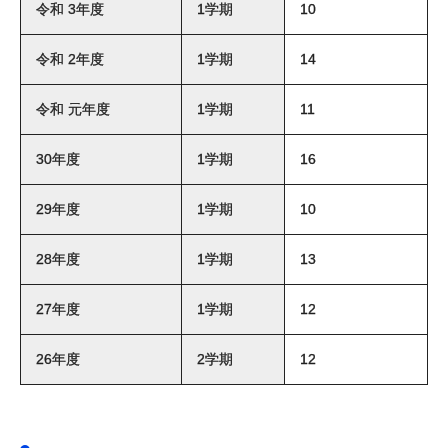
令和 3年度
1学期
10
令和 2年度
1学期
14
令和 元年度
1学期
11
30年度
1学期
16
29年度
1学期
10
28年度
1学期
13
27年度
1学期
12
26年度
2学期
12