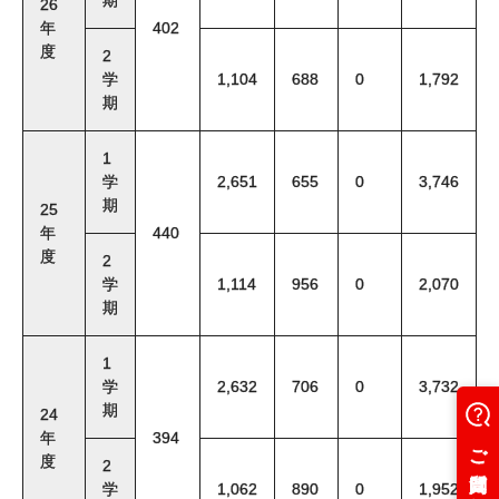
期
26
年
402
度
2
学
1,104
688
0
1,792
期
1
学
2,651
655
0
3,746
期
25
年
440
度
2
学
1,114
956
0
2,070
期
1
学
2,632
706
0
3,732
期
24
年
394
度
2
学
1,062
890
0
1,952