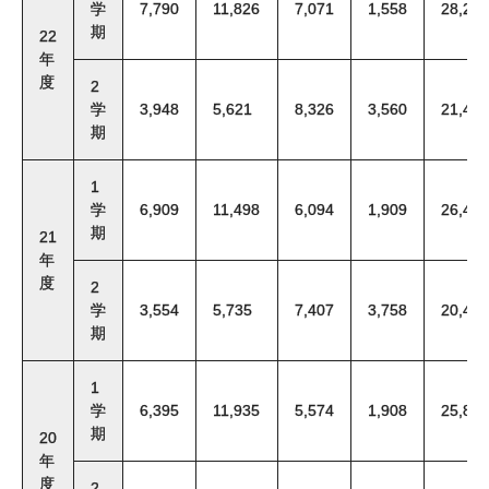
学
7,790
11,826
7,071
1,558
28,245
期
22
年
度
2
学
3,948
5,621
8,326
3,560
21,455
期
1
学
6,909
11,498
6,094
1,909
26,410
期
21
年
度
2
学
3,554
5,735
7,407
3,758
20,454
期
1
学
6,395
11,935
5,574
1,908
25,812
期
20
年
度
2