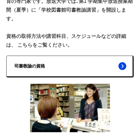
育の専門家です。放送大学では､第1 学期集中放送授業期
間（夏季）に「学校図書館司書教諭講習」を開設しま
す。
資格の取得方法や講習科目、スケジュールなどの詳細
は、 こちらをご覧ください。
司書教諭の資格