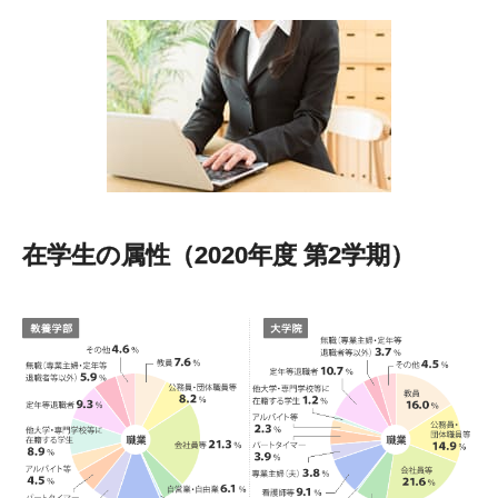
在学生の属性（2020年度 第2学期）