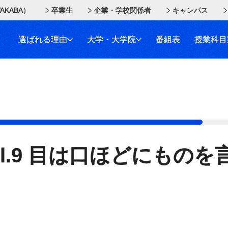
AKABA）
卒業生
企業・学校関係者
キャンパス
選ばれる理由
大学・大学院
番組表
授業科目
ol.9 目は口ほどにものを