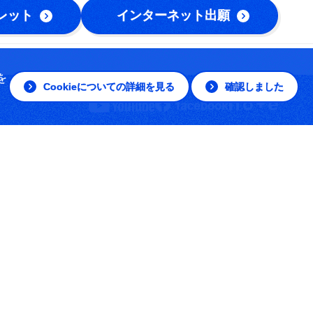
レット
インターネット出願
を
Cookieについての詳細を見る
確認しました
© The Open University of Japan, All rights reserved.