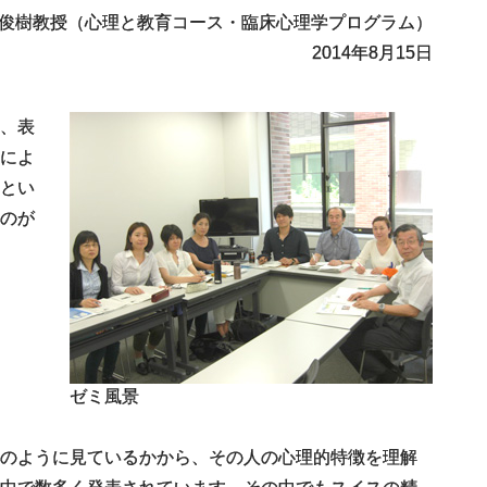
俊樹教授
（心理と教育コース・臨床心理学プログラム）
2014年8月15日
、表
によ
とい
のが
ゼミ風景
どのように見ているかから、その人の心理的特徴を理解