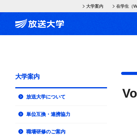
メインコンテンツにスキップ
スクリーンリーダーでご覧の方へ
大学案内
在学生（W
大学案内
V
放送大学について
単位互換・連携協力
職場研修のご案内