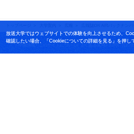
トップページ
大学案内
広報
広報誌ON AIRバックナンバ
放送大学ではウェブサイトでの体験を向上させるため、Cook
確認したい場合、「Cookieについての詳細を見る」を押し
学園情報
このサイトについて
よくある質問
お問い合わせ
放送大学学園 〒261-8586 千葉市美浜区若葉2-11
Tel:043-276-5111
学習センター・サテライトスペース所在地