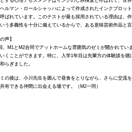
とする心理アセスメントはインクのしみ検査と呼ばれて、世
ヘルマン・ロールシャッハによって作成されたインクブロッ
呼ばれています。このテストが最も採用されている理由は、
いう多義性を十分に備えているからで、ある意味芸術作品と言
の声】
回、M1とM2合同でアットホームな雰囲気のゼミが開かれてい
いくことができます。特に、入学1年目は先輩方の体験談を聴
和らぎました。
ミの後は、小川先生を囲んで昼食をとりながら、さらに交流
共有できる仲間に出会える場です。（M2一同）